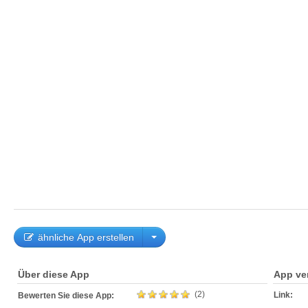
ähnliche App erstellen
Über diese App
App ve
(2)
Link:
Bewerten Sie diese App: