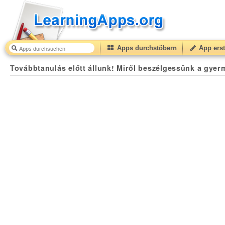
Apps durchstöbern
App erst
Továbbtanulás előtt állunk! Miről beszélgessünk a gyermekkel?
Továbbtanulás előtt állunk! Miről beszélgessünk a gyer