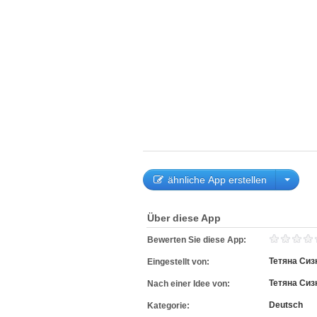
ähnliche App erstellen
Über diese App
Bewerten Sie diese App:
Тетяна Сиз
Eingestellt von:
Тетяна Сиз
Nach einer Idee von:
Deutsch
Kategorie: