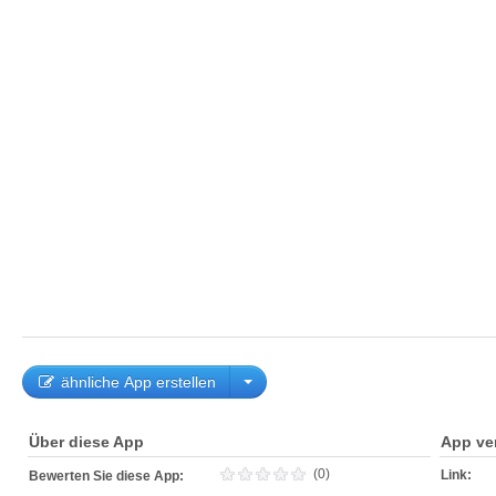
ähnliche App erstellen
Über diese App
App ve
(0)
Link:
Bewerten Sie diese App: