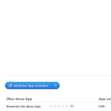
ähnliche App erstellen
Über diese App
App ve
(0)
Link:
Bewerten Sie diese App: