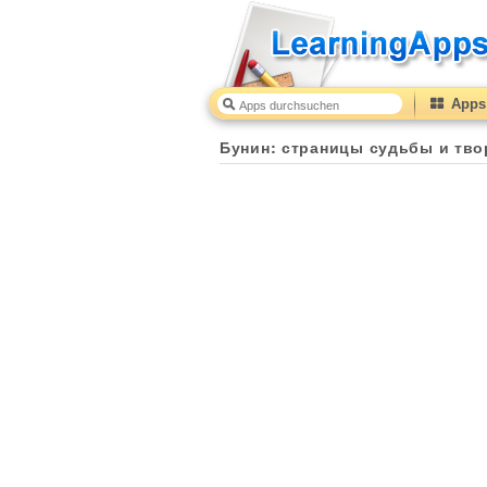
Apps 
Бунин: страницы судьбы и тво