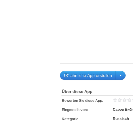
ähnliche App erstellen
Über diese App
Bewerten Sie diese App:
Саров Библ
Eingestellt von:
Russisch
Kategorie: