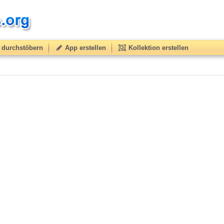
durchstöbern
App erstellen
Kollektion erstellen