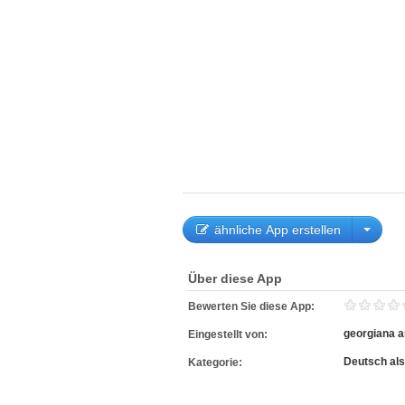
ähnliche App erstellen
Über diese App
Bewerten Sie diese App:
georgiana 
Eingestellt von:
Deutsch al
Kategorie: