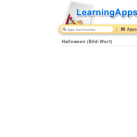
Apps 
Halloween (Bild-Wort)