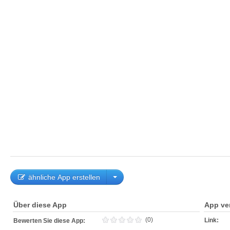
ähnliche App erstellen
Über diese App
App ve
(0)
Link:
Bewerten Sie diese App: