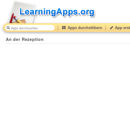
Apps durchstöbern
App erst
An der Rezeption