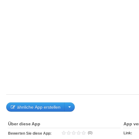
ähnliche App erstellen
Über diese App
App ve
(0)
Link:
Bewerten Sie diese App: