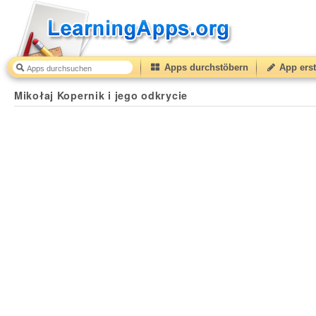
Apps durchstöbern
App erst
Mikołaj Kopernik i jego odkrycie