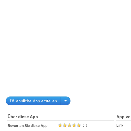
ähnliche App erstellen
Über diese App
App ve
(1)
Link:
Bewerten Sie diese App: