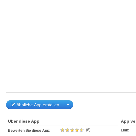
ähnliche App erstellen
Über diese App
App ve
(8)
Link:
Bewerten Sie diese App: