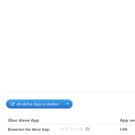
ähnliche App erstellen
Über diese App
App ve
(0)
Link:
Bewerten Sie diese App: