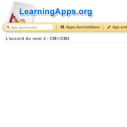
Apps durchstöbern
App erst
L'accord du nom 2 - CM1/CM2