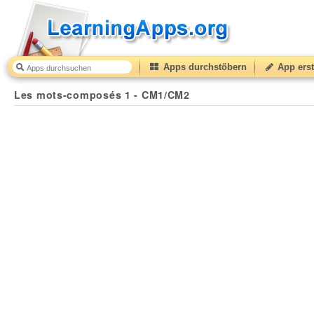
Apps durchstöbern
App erst
Les mots-composés 1 - CM1/CM2