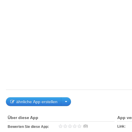
ähnliche App erstellen
Über diese App
App ve
(0)
Link:
Bewerten Sie diese App: