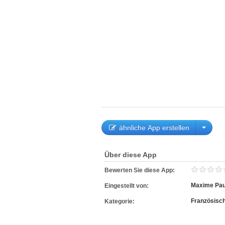
ähnliche App erstellen
Über diese App
Bewerten Sie diese App:
Maxime Pau
Eingestellt von:
Französisc
Kategorie: