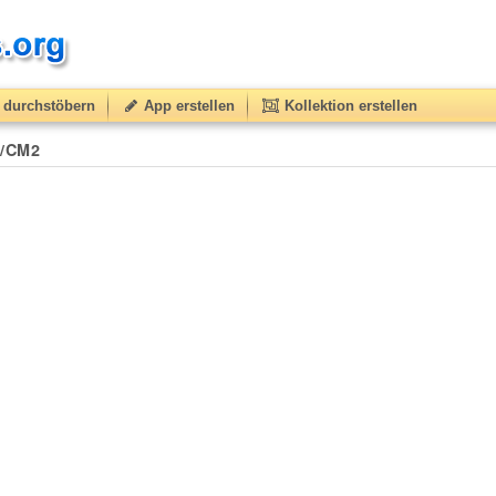
durchstöbern
App erstellen
Kollektion erstellen
1/CM2