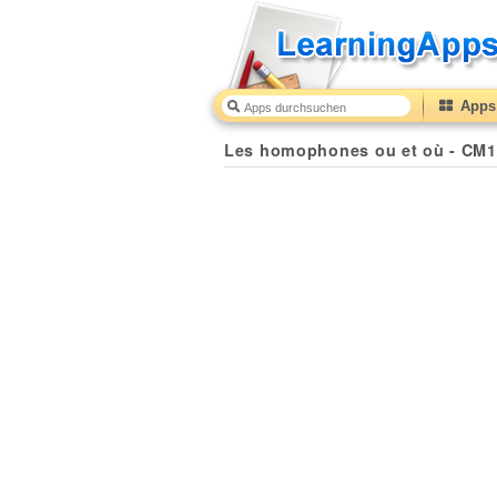
Apps 
Les homophones ou et où - CM