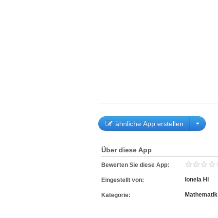
ähnliche App erstellen
Über diese App
Bewerten Sie diese App:
Ionela Hl
Eingestellt von:
Mathematik
Kategorie: