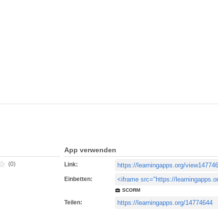
App verwenden
(0)
Link:
Einbetten:
SCORM
Teilen: