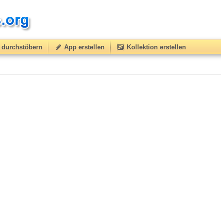
durchstöbern
App erstellen
Kollektion erstellen