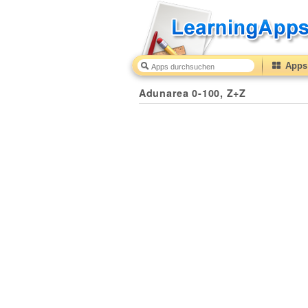
Apps 
Adunarea 0-100, Z+Z