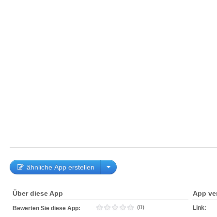
ähnliche App erstellen
Über diese App
App ve
(0)
Link:
Bewerten Sie diese App: