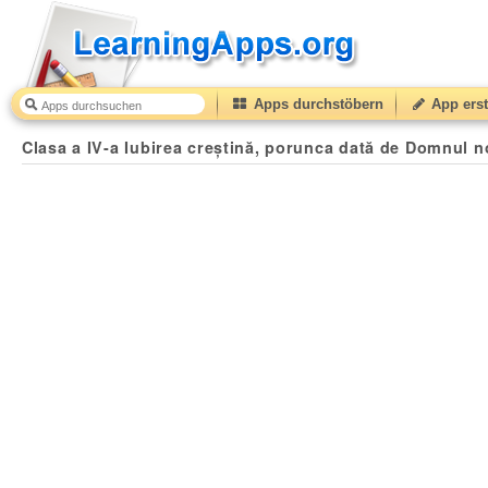
Apps durchstöbern
App erst
Clasa a IV-a Iubirea creștină, porunca dată de Domnul n