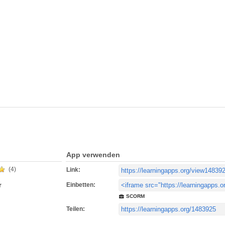
App verwenden
(4)
Link:
Einbetten:
r
SCORM
Teilen: