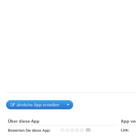
ähnliche App erstellen
Über diese App
App ve
(0)
Link:
Bewerten Sie diese App: