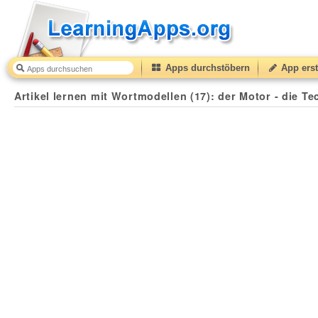
Apps durchstöbern
App erst
Artikel lernen mit Wortmodellen (17): der Motor - die Te