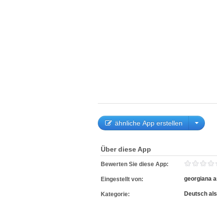
ähnliche App erstellen
Über diese App
Bewerten Sie diese App:
georgiana 
Eingestellt von:
Deutsch al
Kategorie: