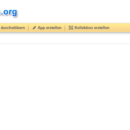
durchstöbern
App erstellen
Kollektion erstellen