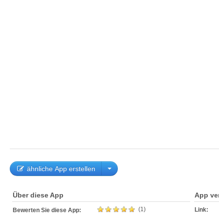
ähnliche App erstellen
Über diese App
App ve
(1)
Link:
Bewerten Sie diese App: