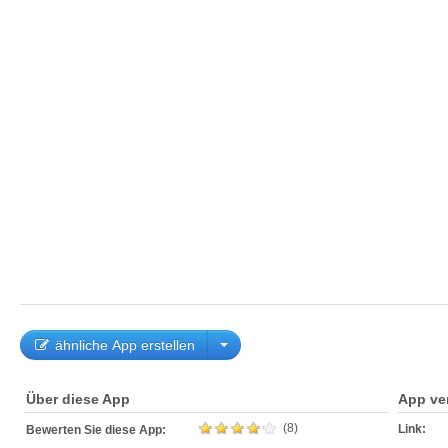
ähnliche App erstellen
Über diese App
App ve
(8)
Link:
Bewerten Sie diese App: