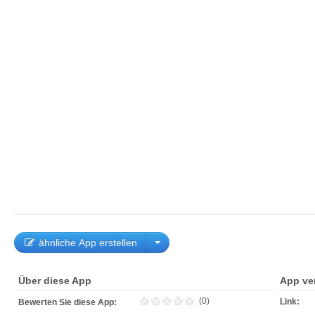
ähnliche App erstellen
Über diese App
App ve
(0)
Link:
Bewerten Sie diese App: