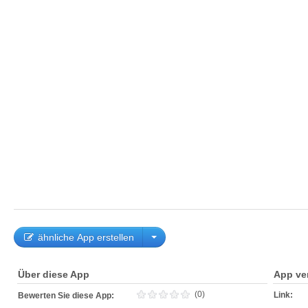
ähnliche App erstellen
Über diese App
App ve
(0)
Link:
Bewerten Sie diese App: