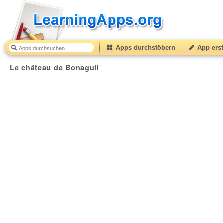
Apps durchstöbern
App erst
Le château de Bonaguil