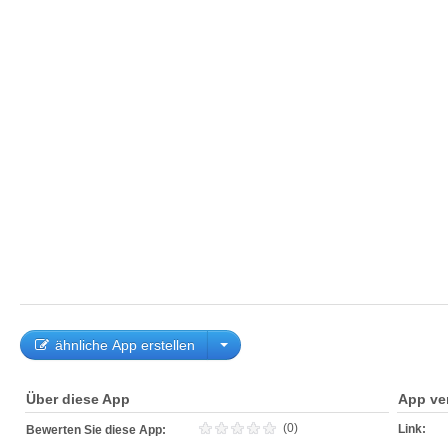
ähnliche App erstellen
Über diese App
App ve
(0)
Link:
Bewerten Sie diese App: