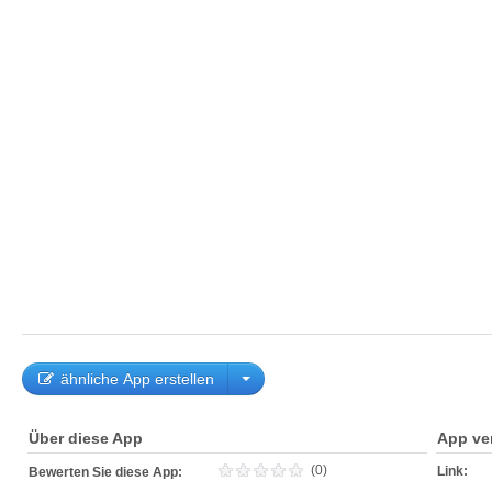
ähnliche App erstellen
Über diese App
App ve
(0)
Link:
Bewerten Sie diese App: