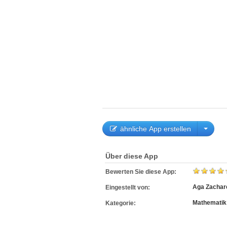
ähnliche App erstellen
Über diese App
Bewerten Sie diese App:
Aga Zachar
Eingestellt von:
Mathematik
Kategorie: