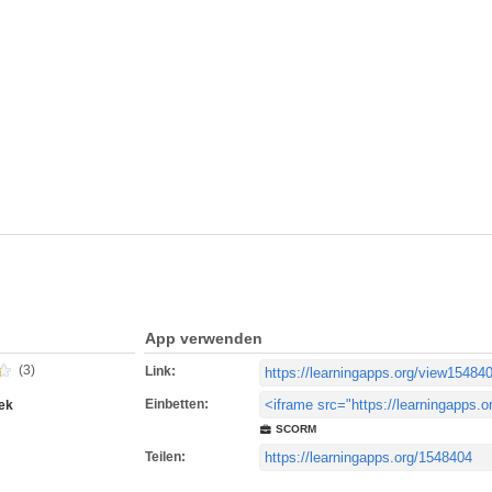
App verwenden
(3)
Link:
Einbetten:
ek
SCORM
Teilen: