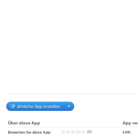
ähnliche App erstellen
Über diese App
App ve
(0)
Link:
Bewerten Sie diese App: