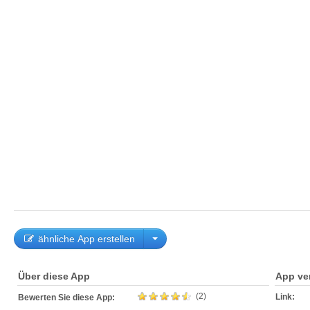
ähnliche App erstellen
Über diese App
App ve
(2)
Link:
Bewerten Sie diese App: