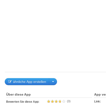
ähnliche App erstellen
Über diese App
App ve
(3)
Link:
Bewerten Sie diese App: