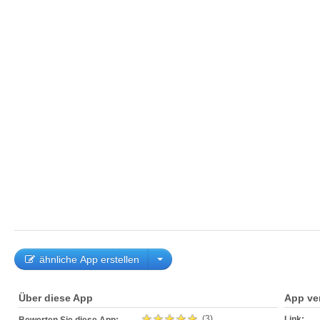
ähnliche App erstellen
Über diese App
App ve
(3)
Link: