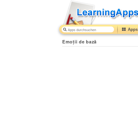
Apps 
Emoții de bază