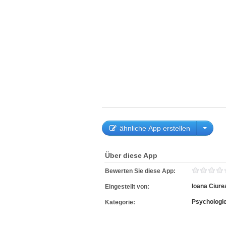
ähnliche App erstellen
Über diese App
Bewerten Sie diese App:
Ioana Ciure
Eingestellt von:
Psychologi
Kategorie: