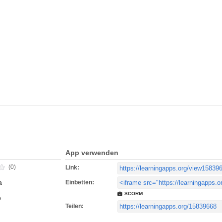
App verwenden
(0)
Link:
Einbetten:
a
SCORM
e
Teilen: