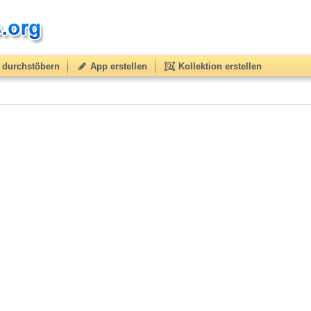
durchstöbern
App erstellen
Kollektion erstellen