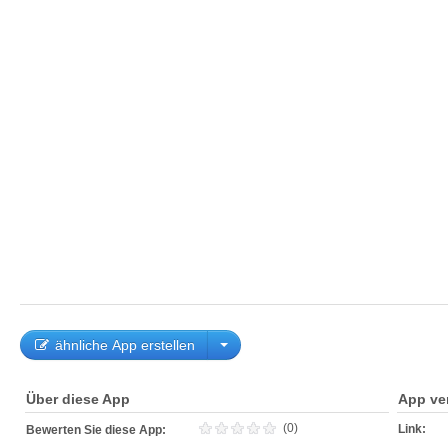
ähnliche App erstellen
Über diese App
App ve
(0)
Link:
Bewerten Sie diese App: