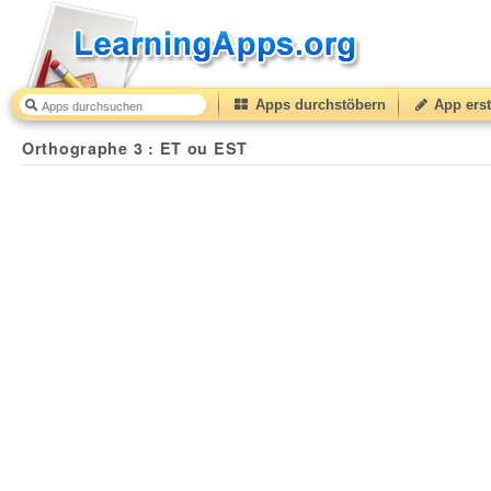
Apps durchstöbern
App erst
Orthographe 3 : ET ou EST