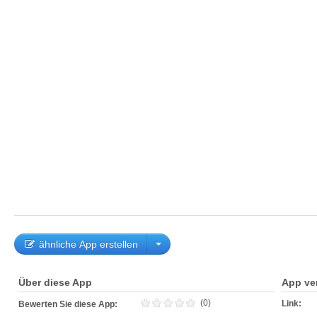
ähnliche App erstellen
Über diese App
App ve
(0)
Link:
Bewerten Sie diese App: