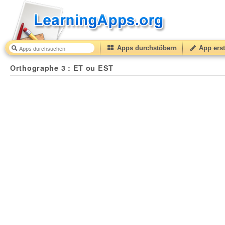
Apps durchstöbern
App erst
Orthographe 3 : ET ou EST