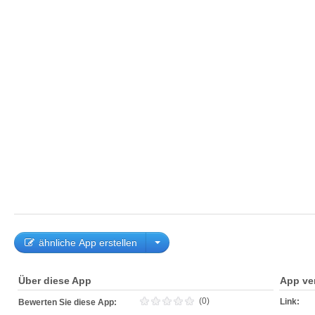
ähnliche App erstellen
Über diese App
App ve
(0)
Link:
Bewerten Sie diese App: