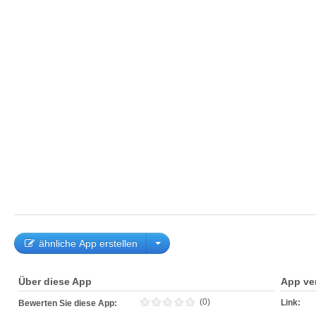
ähnliche App erstellen
Über diese App
App ve
(0)
Link:
Bewerten Sie diese App: