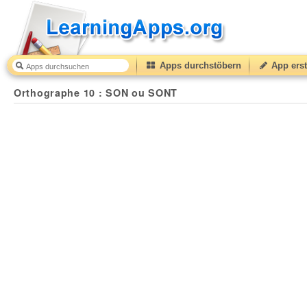
Apps durchstöbern
App erst
Orthographe 10 : SON ou SONT