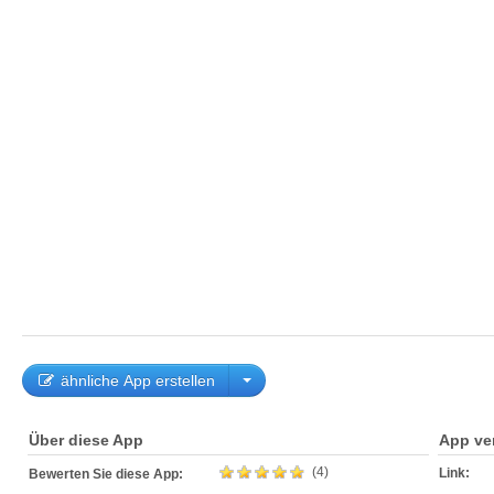
ähnliche App erstellen
Über diese App
App ve
(4)
Link:
Bewerten Sie diese App: