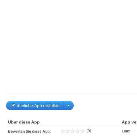
ähnliche App erstellen
Über diese App
App ve
(0)
Link:
Bewerten Sie diese App: