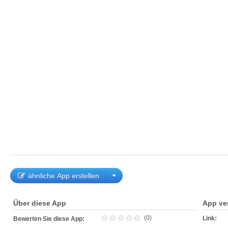
ähnliche App erstellen
Über diese App
App ve
(0)
Link:
Bewerten Sie diese App: