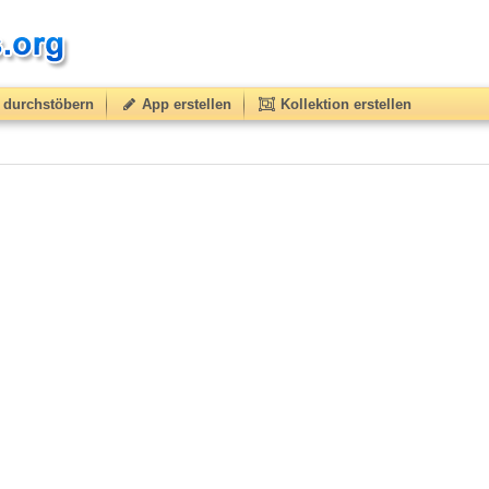
durchstöbern
App erstellen
Kollektion erstellen