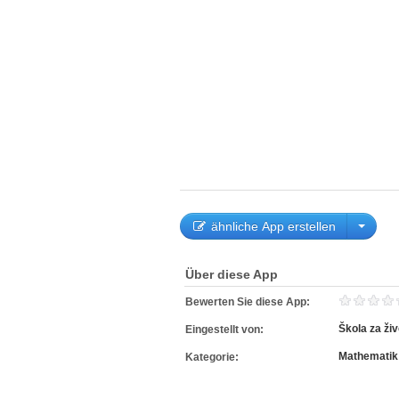
ähnliche App erstellen
Über diese App
Bewerten Sie diese App:
Škola za živ
Eingestellt von:
Mathematik
Kategorie: