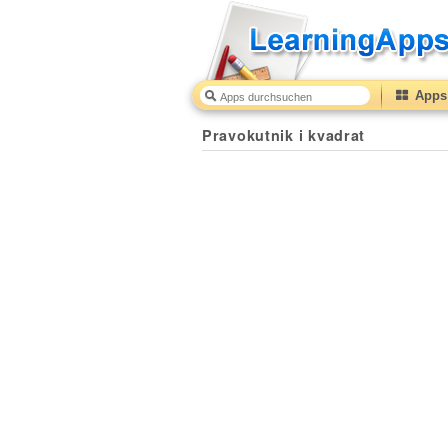
Apps 
Pravokutnik i kvadrat