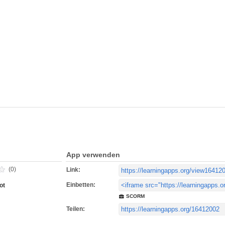
App verwenden
(0)
Link:
Einbetten:
ot
SCORM
Teilen: