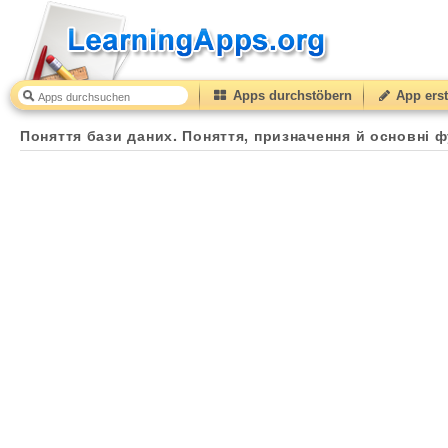
Apps durchstöbern
App erst
Поняття бази даних. Поняття, призначення й основні ф