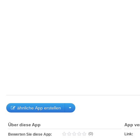
ähnliche App erstellen
Über diese App
App ve
(0)
Link:
Bewerten Sie diese App: