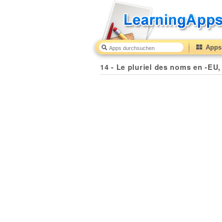
Apps 
14 - Le pluriel des noms en -EU,