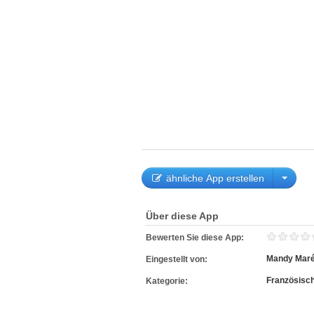
ähnliche App erstellen
Über diese App
Bewerten Sie diese App:
Mandy Maré
Eingestellt von:
Französisc
Kategorie: