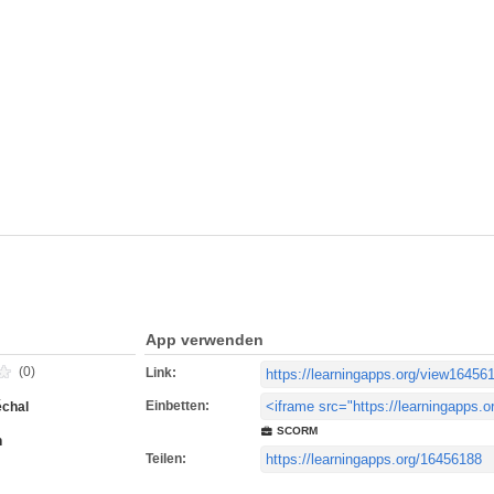
App verwenden
(0)
Link:
Einbetten:
chal
SCORM
h
Teilen: