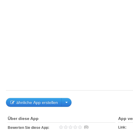
ähnliche App erstellen
Über diese App
App ve
(0)
Link:
Bewerten Sie diese App: