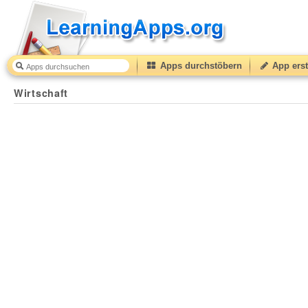
Apps durchstöbern
App erst
Wirtschaft