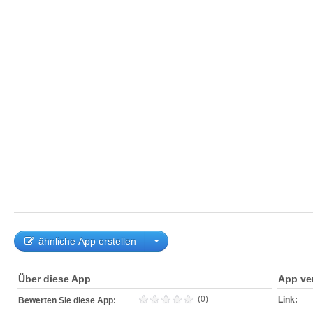
ähnliche App erstellen
Über diese App
App ve
(0)
Link:
Bewerten Sie diese App: