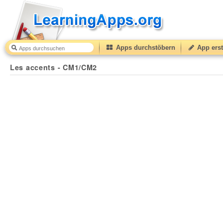
Apps durchstöbern
App erst
Les accents - CM1/CM2