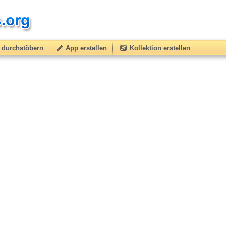
durchstöbern
App erstellen
Kollektion erstellen