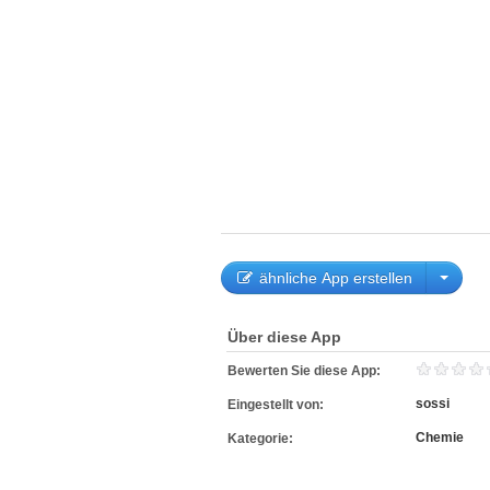
ähnliche App erstellen
Über diese App
Bewerten Sie diese App:
sossi
Eingestellt von:
Chemie
Kategorie: