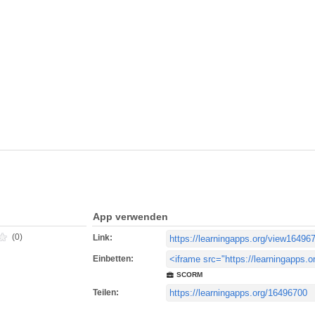
App verwenden
(0)
Link:
Einbetten:
SCORM
Teilen: