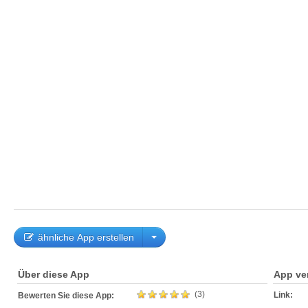
ähnliche App erstellen
Über diese App
App ve
(3)
Link:
Bewerten Sie diese App: