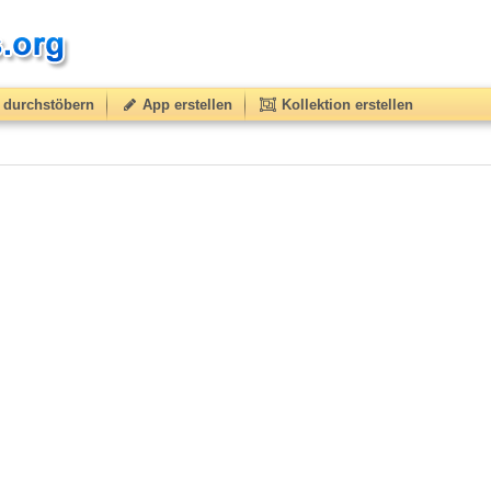
durchstöbern
App erstellen
Kollektion erstellen