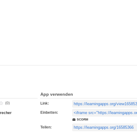
App verwenden
(0)
Link:
Einbetten:
brecher
SCORM
Teilen: