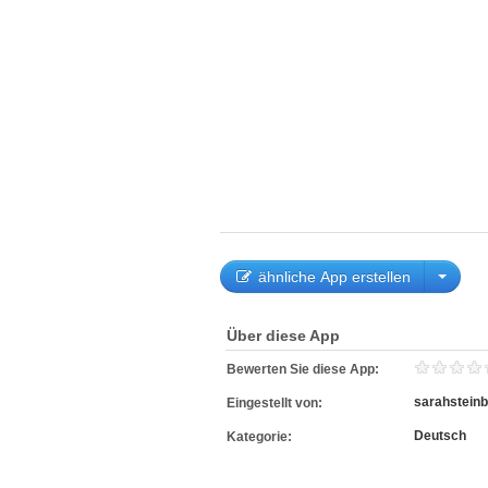
ähnliche App erstellen
Über diese App
Bewerten Sie diese App:
sarahstein
Eingestellt von:
Deutsch
Kategorie: