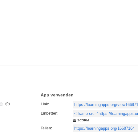
App verwenden
(0)
Link:
Einbetten:
SCORM
Teilen: