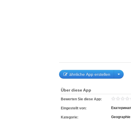
ähnliche App erstellen
Über diese App
Bewerten Sie diese App:
Екатерина
Eingestellt von:
Geographie
Kategorie: