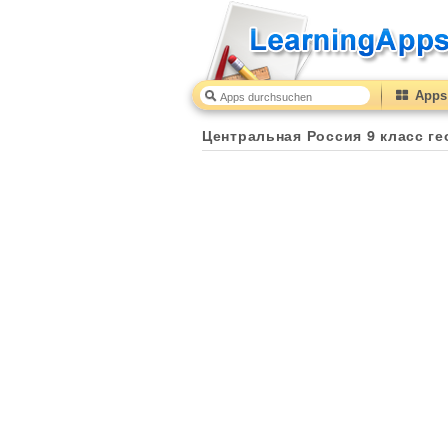
Apps 
Центральная Россия 9 класс г