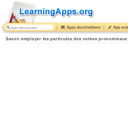
Apps durchstöbern
App erst
Savoir employer les particules des verbes pronominaux