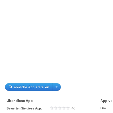
ähnliche App erstellen
Über diese App
App ve
(0)
Link:
Bewerten Sie diese App: