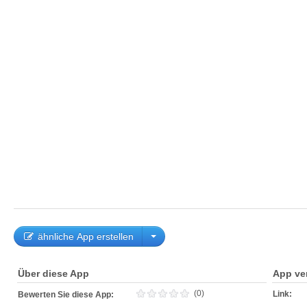
ähnliche App erstellen
Über diese App
App ve
(0)
Link:
Bewerten Sie diese App: