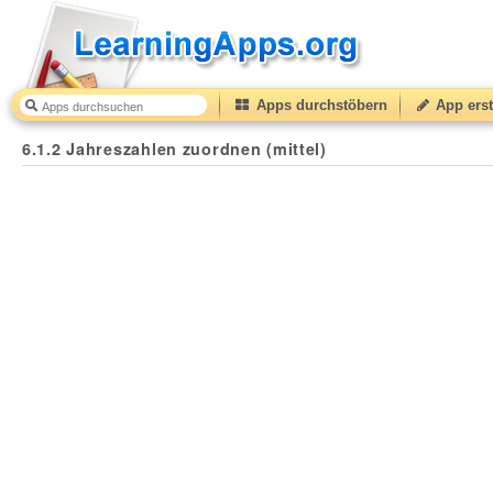
Apps durchstöbern
App erst
6.1.2 Jahreszahlen zuordnen (mittel)